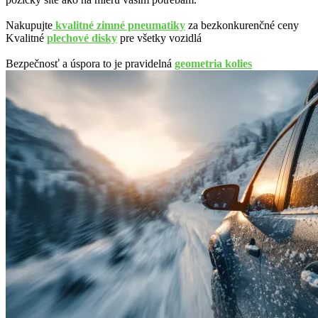
Nakupujte
kvalitné zimné pneumatiky
za bezkonkurenčné ceny
Kvalitné
plechové disky
pre všetky vozidlá
Bezpečnosť a úspora to je pravidelná
geometria kolies