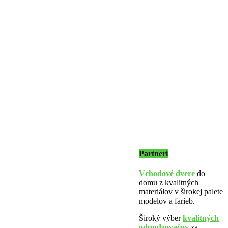
Partneri
Vchodové dvere
do
domu z kvalitných
materiálov v širokej palete
modelov a farieb.
Široký výber
kvalitných
odpudzovačov
za