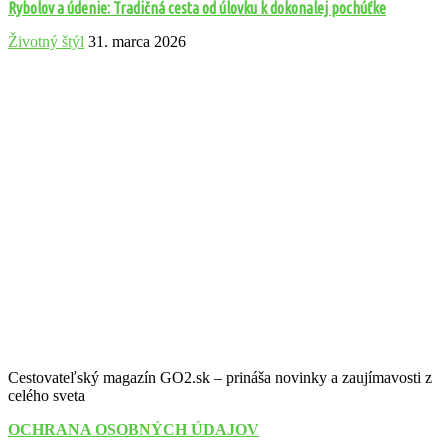
Rybolov a údenie: Tradičná cesta od úlovku k dokonalej pochúťke
Životný štýl
31. marca 2026
Cestovateľský magazín GO2.sk – prináša novinky a zaujímavosti z
celého sveta
OCHRANA OSOBNÝCH ÚDAJOV