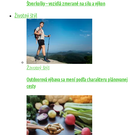
Štvorkolky – vozidlá zmerané na silu a výkon
Životný štýl
Životný štýl
Outdoorová výbava sa mení podľa charakteru plánovanej
cesty