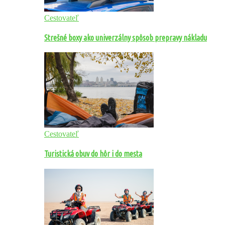
Cestovateľ
Strešné boxy ako univerzálny spôsob prepravy nákladu
Cestovateľ
Turistická obuv do hôr i do mesta