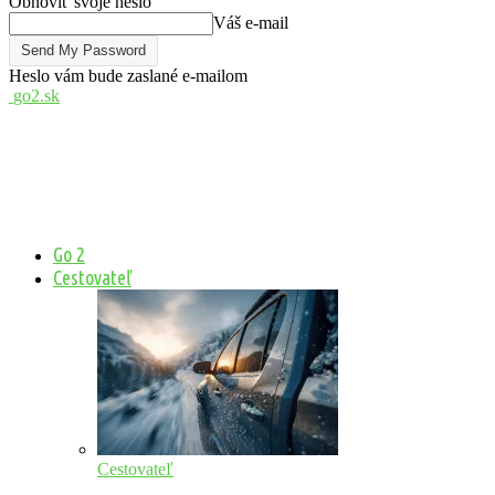
Obnoviť svoje heslo
Váš e-mail
Heslo vám bude zaslané e-mailom
go2.sk
Go 2
Cestovateľ
Cestovateľ