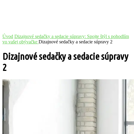
Úvod
Dizajnové sedačky a sedacie súpravy: Spojte štýl s pohodlím
vo vašej obývačke
Dizajnové sedačky a sedacie súpravy 2
Dizajnové sedačky a sedacie súpravy
2