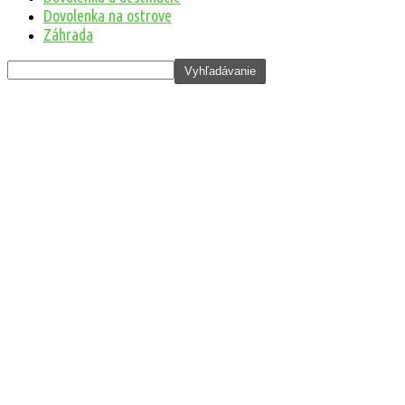
Dovolenka na ostrove
Záhrada