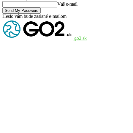
Váš e-mail
Heslo vám bude zaslané e-mailom
go2.sk