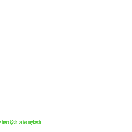
 v horských priesmykoch