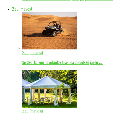
Zaujímavosti
Zaujímavosti
So štvorkolkou na piknik v lese i na diabolskú jazdu v…
Zaujímavosti