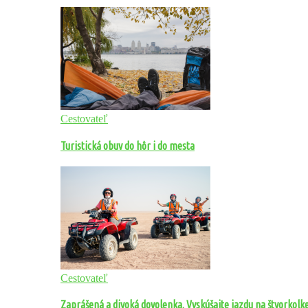
Cestovateľ
Turistická obuv do hôr i do mesta
Cestovateľ
Zaprášená a divoká dovolenka. Vyskúšajte jazdu na štvorkolk