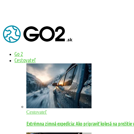
Go 2
Cestovateľ
Cestovateľ
Extrémna zimná expedícia: Ako pripraviť kolesá na prežitie