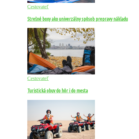
Cestovateľ
Strešné boxy ako univerzálny spôsob prepravy nákladu
Cestovateľ
Turistická obuv do hôr i do mesta