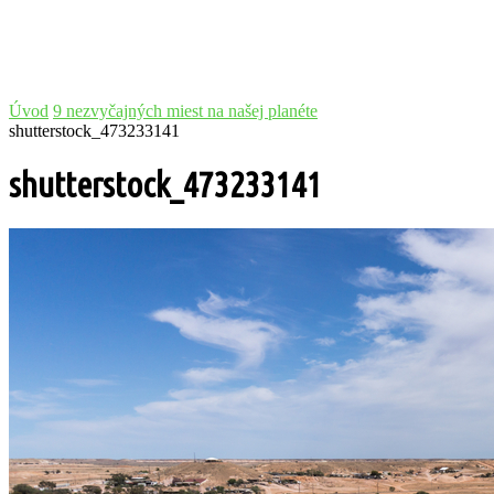
Úvod
9 nezvyčajných miest na našej planéte
shutterstock_473233141
shutterstock_473233141