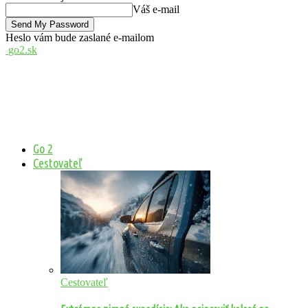
Váš e-mail
Heslo vám bude zaslané e-mailom
go2.sk
Go 2
Cestovateľ
Cestovateľ