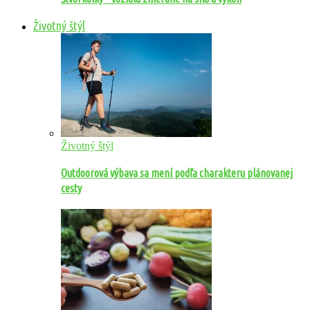
Životný štýl
Životný štýl
Outdoorová výbava sa mení podľa charakteru plánovanej
cesty