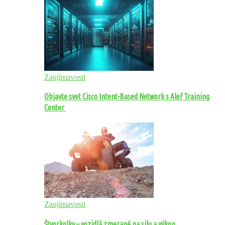
Zaujímavosti
Objavte svet Cisco Intent-Based Network s Alef Training
Center
Zaujímavosti
Štvorkolky – vozidlá zmerané na silu a výkon