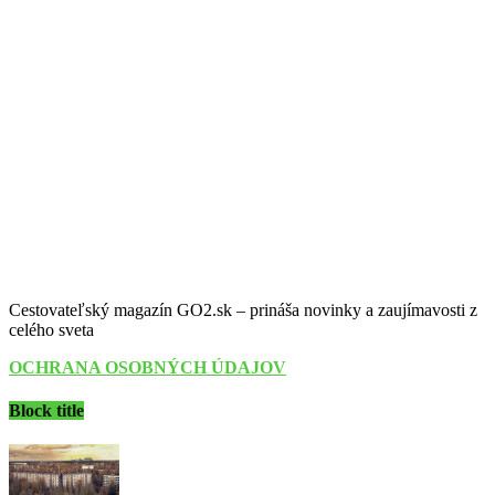
Cestovateľský magazín GO2.sk – prináša novinky a zaujímavosti z
celého sveta
OCHRANA OSOBNÝCH ÚDAJOV
Block title