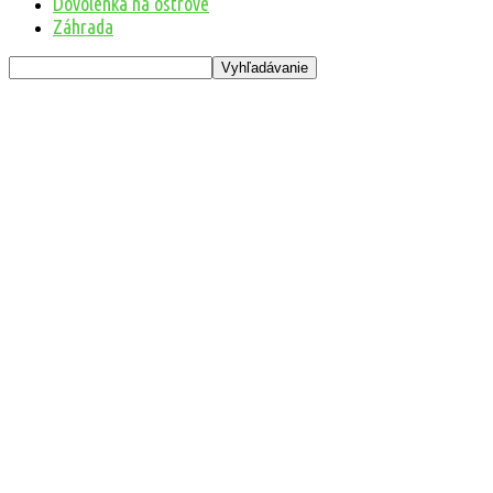
Dovolenka na ostrove
Záhrada