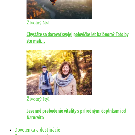
Životný štýl
Chystáte sa darovať svojej polovičke let balónom? Toto by
ste mali…
Životný štýl
Jesenné prebudenie vitality s prírodnými doplnkami od
Naturvita
Dovolenka a destinácie