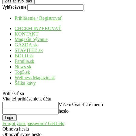
Vyhľadávanie
Prihlásenie / Registrovať
CHCEM INZEROVAŤ
KONTAKT
Magazín bývanie
GAZDA.sk
STAVITEĽ.sk
BOLD.sk
Família.sk
News.sk
Top5.sk
Wellness Magazin.sk
Šálka kávy
Prihlásiť sa
Vitajte! prihlásenie k účtu
Vaše užívateľské meno
heslo
Forgot your password? Get help
Obnova hesla
Obnoviť svoje heslo