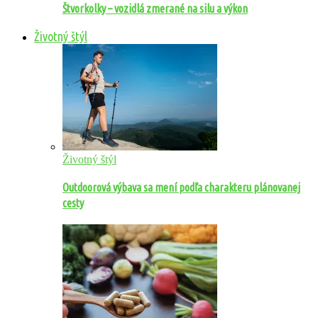
Štvorkolky – vozidlá zmerané na silu a výkon
Životný štýl
Životný štýl
Outdoorová výbava sa mení podľa charakteru plánovanej
cesty