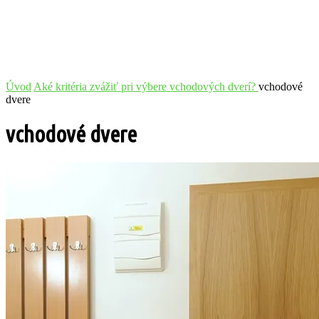
Úvod
Aké kritéria zvážiť pri výbere vchodových dverí?
vchodové
dvere
vchodové dvere