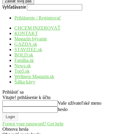
Vyhľadávanie
Prihlásenie / Registrovať
CHCEM INZEROVAŤ
KONTAKT
Magazín bývanie
GAZDA.sk
STAVITEĽ.sk
BOLD.sk
Família.sk
News.sk
Top5.sk
Wellness Magazin.sk
Šálka kávy
Prihlásiť sa
Vitajte! prihlásenie k účtu
Vaše užívateľské meno
heslo
Forgot your password? Get help
Obnova hesla