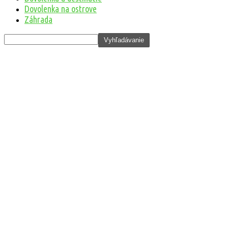
Dovolenka na ostrove
Záhrada