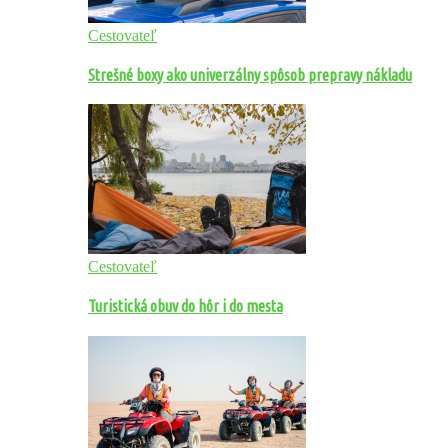
Cestovateľ
Strešné boxy ako univerzálny spôsob prepravy nákladu
Cestovateľ
Turistická obuv do hôr i do mesta