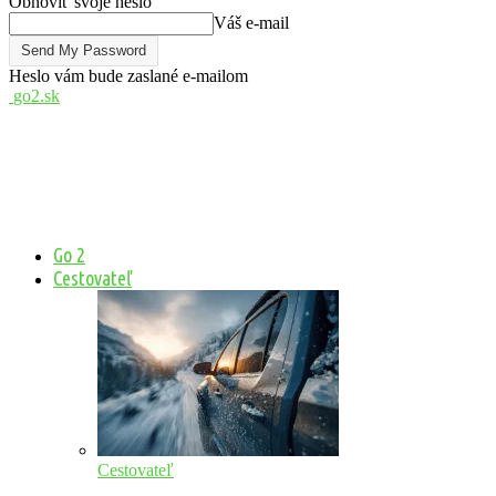
Obnoviť svoje heslo
Váš e-mail
Heslo vám bude zaslané e-mailom
go2.sk
Go 2
Cestovateľ
Cestovateľ