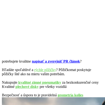
potrebujete kvalitne
napísať a zverejniť PR článok
?
Hľadáte spoľahlivé a
rýchle pôžičky
? Pôžičkomat poskytuje
pôžičky šité ako na mieru vašim potrebám.
Nakupujte
kvalitné zimné pneumatiky
za bezkonkurenčné ceny
Kvalitné
plechové disky
pre všetky vozidlá
Bezpečnosť a úspora to je pravidelná
geometria kolies