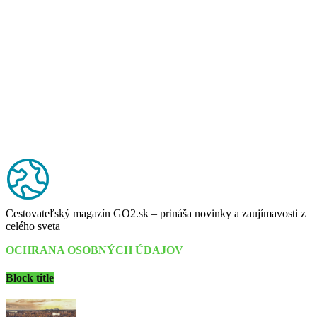
Cestovateľský magazín GO2.sk – prináša novinky a zaujímavosti z
celého sveta
OCHRANA OSOBNÝCH ÚDAJOV
Block title