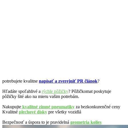
potrebujete kvalitne
napísať a zverejniť PR článok
?
Hľadáte spoľahlivé a
rýchle pôžičky
? Pôžičkomat poskytuje
pôžičky šité ako na mieru vašim potrebám.
Nakupujte
kvalitné zimné pneumatiky
za bezkonkurenčné ceny
Kvalitné
plechové disky
pre všetky vozidlá
Bezpečnosť a úspora to je pravidelná
geometria kolies