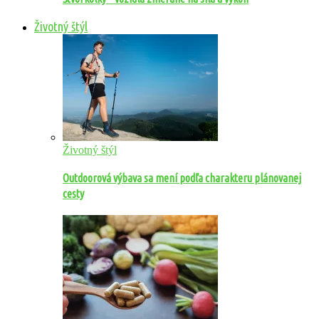
Životný štýl
Životný štýl
Outdoorová výbava sa mení podľa charakteru plánovanej
cesty