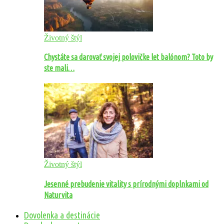
Životný štýl
Chystáte sa darovať svojej polovičke let balónom? Toto by
ste mali…
Životný štýl
Jesenné prebudenie vitality s prírodnými doplnkami od
Naturvita
Dovolenka a destinácie