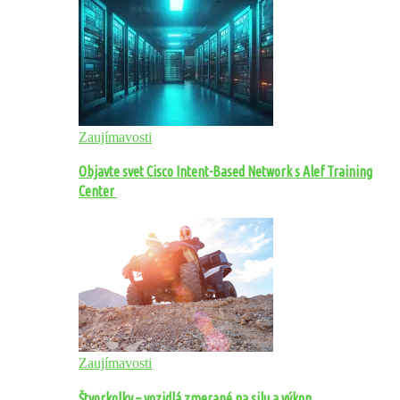
Zaujímavosti
Objavte svet Cisco Intent-Based Network s Alef Training
Center
Zaujímavosti
Štvorkolky – vozidlá zmerané na silu a výkon