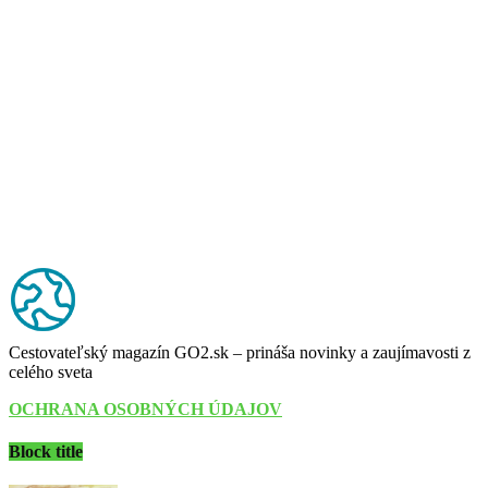
Cestovateľský magazín GO2.sk – prináša novinky a zaujímavosti z
celého sveta
OCHRANA OSOBNÝCH ÚDAJOV
Block title