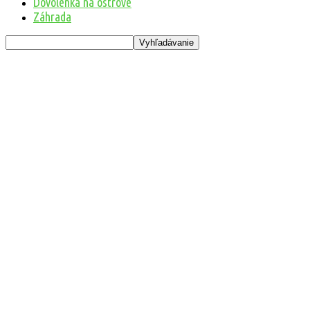
Dovolenka na ostrove
Záhrada