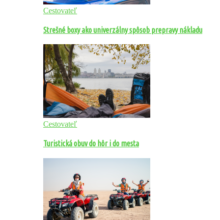
Cestovateľ
Strešné boxy ako univerzálny spôsob prepravy nákladu
Cestovateľ
Turistická obuv do hôr i do mesta