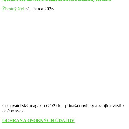
Životný štýl
31. marca 2026
Cestovateľský magazín GO2.sk – prináša novinky a zaujímavosti z
celého sveta
OCHRANA OSOBNÝCH ÚDAJOV