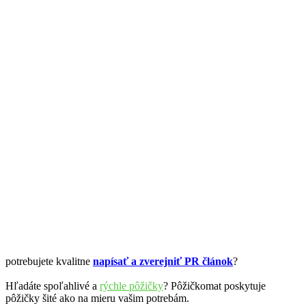
potrebujete kvalitne
napísať a zverejniť PR článok
?
Hľadáte spoľahlivé a
rýchle pôžičky
? Pôžičkomat poskytuje
pôžičky šité ako na mieru vašim potrebám.