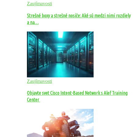
Zaujímavosti
Strešné boxy a strešné nosiče: Aké sú medzi nimi rozdiely
a na…
Zaujímavosti
Objavte svet Cisco Intent-Based Network s Alef Training
Center