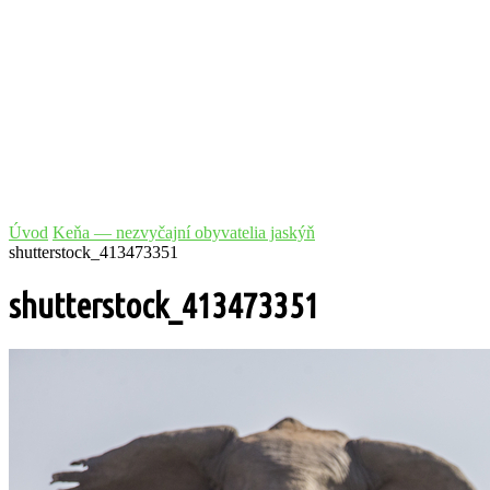
Úvod
Keňa — nezvyčajní obyvatelia jaskýň
shutterstock_413473351
shutterstock_413473351