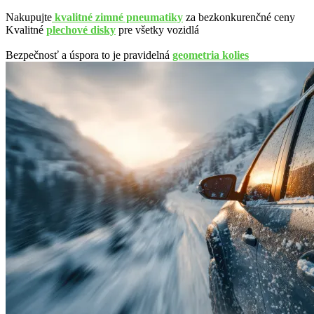
Nakupujte
kvalitné zimné pneumatiky
za bezkonkurenčné ceny
Kvalitné
plechové disky
pre všetky vozidlá
Bezpečnosť a úspora to je pravidelná
geometria kolies