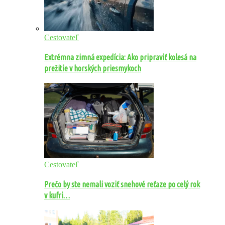
Cestovateľ
Extrémna zimná expedícia: Ako pripraviť kolesá na
prežitie v horských priesmykoch
Cestovateľ
Prečo by ste nemali voziť snehové reťaze po celý rok
v kufri…