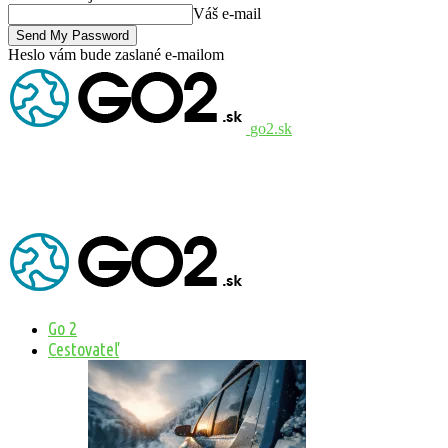
Váš e-mail
Heslo vám bude zaslané e-mailom
go2.sk
Go 2
Cestovateľ