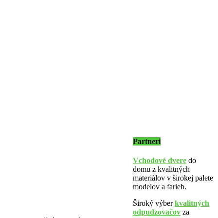
Partneri
Vchodové dvere
do
domu z kvalitných
materiálov v širokej palete
modelov a farieb.
Široký výber
kvalitných
odpudzovačov
za