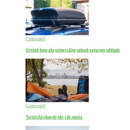
Cestovateľ
Strešné boxy ako univerzálny spôsob prepravy nákladu
Cestovateľ
Turistická obuv do hôr i do mesta