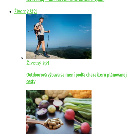
Životný štýl
Životný štýl
Outdoorová výbava sa mení podľa charakteru plánovanej
cesty