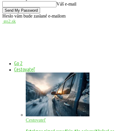
Váš e-mail
Heslo vám bude zaslané e-mailom
go2.sk
Go 2
Cestovateľ
Cestovateľ