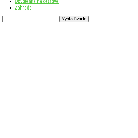
Dovolenka na ostrove
Záhrada