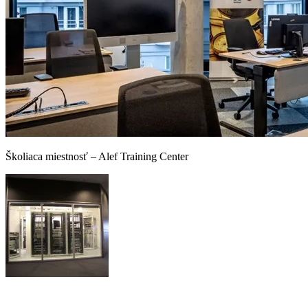
Školiaca miestnosť – Alef Training Center