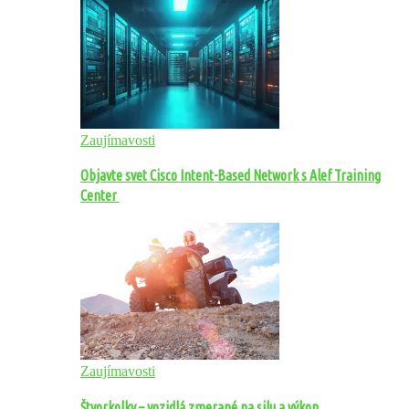
Zaujímavosti
Objavte svet Cisco Intent-Based Network s Alef Training
Center
Zaujímavosti
Štvorkolky – vozidlá zmerané na silu a výkon