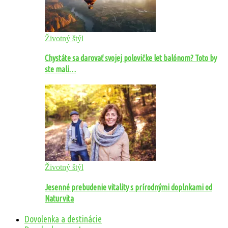
Životný štýl
Chystáte sa darovať svojej polovičke let balónom? Toto by
ste mali…
Životný štýl
Jesenné prebudenie vitality s prírodnými doplnkami od
Naturvita
Dovolenka a destinácie