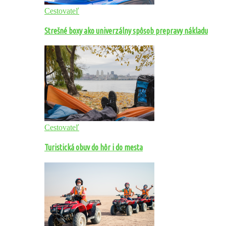
Cestovateľ
Strešné boxy ako univerzálny spôsob prepravy nákladu
Cestovateľ
Turistická obuv do hôr i do mesta