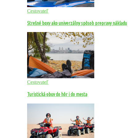
Cestovateľ
Strešné boxy ako univerzálny spôsob prepravy nákladu
Cestovateľ
Turistická obuv do hôr i do mesta