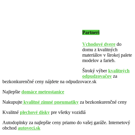
Partneri
Vchodové dvere
do
domu z kvalitných
materiálov v širokej palete
modelov a farieb.
Široký výber
kvalitných
odpudzovačov
za
bezkonkurenčné ceny nájdete na odpudzovace.sk
Najlepšie
domáce meteostanice
Nakupujte
kvalitné zimné pneumatiky
za bezkonkurenčné ceny
Kvalitné
plechové disky
pre všetky vozidlá
Autodoplnky za najlepšie ceny priamo do vašej garáže. Internetový
obchod
autoveci.sk