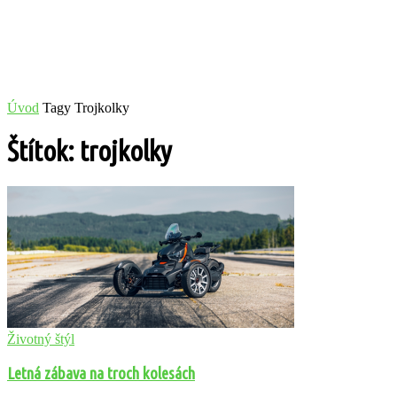
Úvod
Tagy
Trojkolky
Štítok: trojkolky
Životný štýl
Letná zábava na troch kolesách