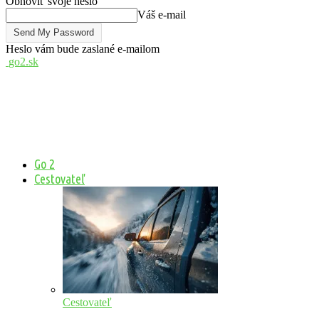
Obnoviť svoje heslo
Váš e-mail
Heslo vám bude zaslané e-mailom
go2.sk
Go 2
Cestovateľ
Cestovateľ