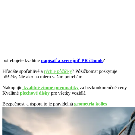
potrebujete kvalitne
napísať a zverejniť PR článok
?
Hľadáte spoľahlivé a
rýchle pôžičky
? Pôžičkomat poskytuje
pôžičky šité ako na mieru vašim potrebám.
Nakupujte
kvalitné zimné pneumatiky
za bezkonkurenčné ceny
Kvalitné
plechové disky
pre všetky vozidlá
Bezpečnosť a úspora to je pravidelná
geometria kolies