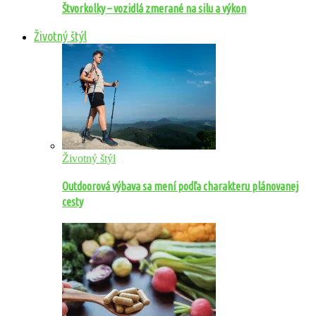
Štvorkolky – vozidlá zmerané na silu a výkon
Životný štýl
Životný štýl
Outdoorová výbava sa mení podľa charakteru plánovanej
cesty