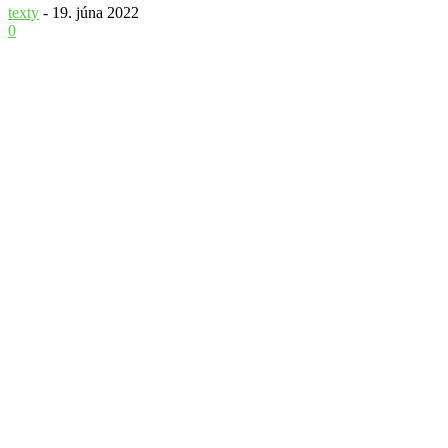
texty
-
19. júna 2022
0