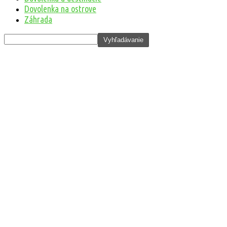
Dovolenka na ostrove
Záhrada