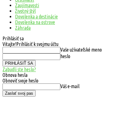
Zaujímavosti
Životný štýl
Dovolenka a destinácie
Dovolenka na ostrove
Záhrada
Prihlásiť sa
Vitajte!
Prihlásiť k svojmu účtu
Vaše užívateľské meno
heslo
Zabudli ste heslo?
Obnova hesla
Obnoviť svoje heslo
Váš e-mail