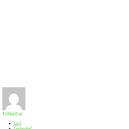
Prihlásiť sa
Go 2
Cestovateľ