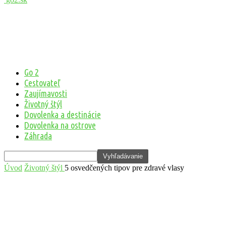
Go 2
Cestovateľ
Zaujímavosti
Životný štýl
Dovolenka a destinácie
Dovolenka na ostrove
Záhrada
Úvod
Životný štýl
5 osvedčených tipov pre zdravé vlasy