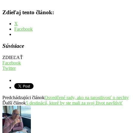
Zdieľaj tento článok:
X
Facebook
Súvisiace
ZDIEĽAŤ
Facebook
Twitter
Predchádzajúci článok
Osvedčené rady, ako na tarostlivosť o nechty
Ďalší článok
5 destinácií, ktoré by ste mali za svoj život navštíviť