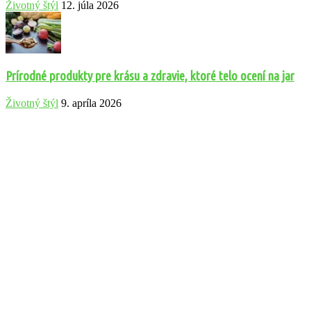
Životný štýl
12. júla 2026
Prírodné produkty pre krásu a zdravie, ktoré telo ocení na jar
Životný štýl
9. apríla 2026