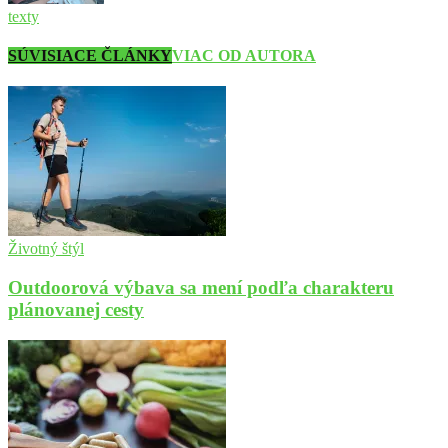
texty
SÚVISIACE ČLÁNKY
VIAC OD AUTORA
Životný štýl
Outdoorová výbava sa mení podľa charakteru
plánovanej cesty