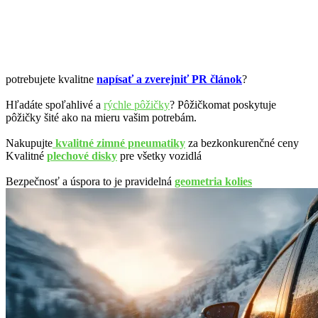
potrebujete kvalitne
napísať a zverejniť PR článok
?
Hľadáte spoľahlivé a
rýchle pôžičky
? Pôžičkomat poskytuje
pôžičky šité ako na mieru vašim potrebám.
Nakupujte
kvalitné zimné pneumatiky
za bezkonkurenčné ceny
Kvalitné
plechové disky
pre všetky vozidlá
Bezpečnosť a úspora to je pravidelná
geometria kolies