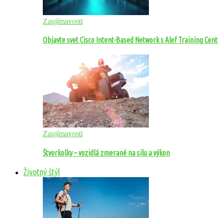
Zaujímavosti
Objavte svet Cisco Intent-Based Network s Alef Training Cen
Zaujímavosti
Štvorkolky – vozidlá zmerané na silu a výkon
Životný štýl