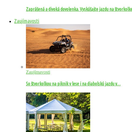
Zaprášená a divoká dovolenka. Vyskúšajte jazdu na štvorkolk
Zaujímavosti
Zaujímavosti
So štvorkolkou na piknik v lese i na diabolskú jazdu v…