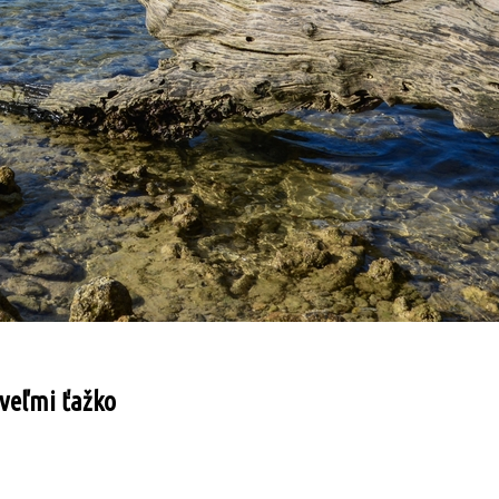
 veľmi ťažko