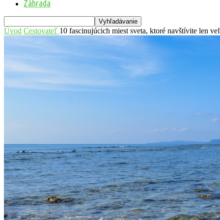
Záhrada
Úvod
Cestovateľ
10 fascinujúcich miest sveta, ktoré navštívite len v