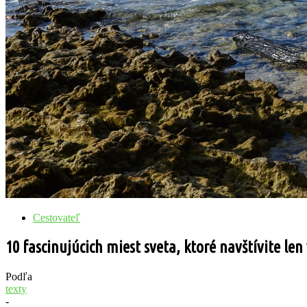
Cestovateľ
10 fascinujúcich miest sveta, ktoré navštívite len
Podľa
texty
-