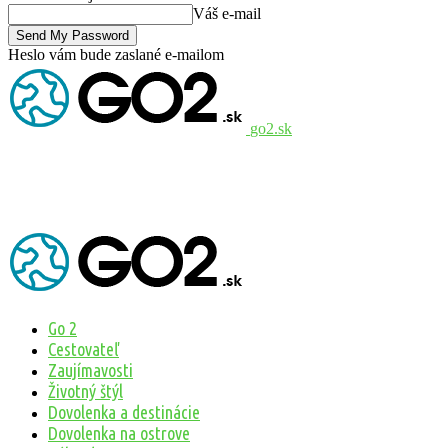
Váš e-mail
Heslo vám bude zaslané e-mailom
go2.sk
Go 2
Cestovateľ
Zaujímavosti
Životný štýl
Dovolenka a destinácie
Dovolenka na ostrove